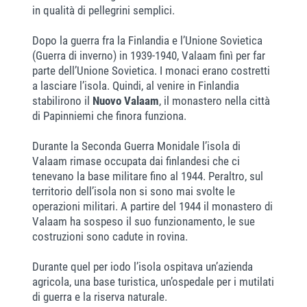
in qualità di pellegrini semplici.
Dopo la guerra fra la Finlandia e l’Unione Sovietica
(Guerra di inverno) in 1939-1940, Valaam finì per far
parte dell’Unione Sovietica. I monaci erano costretti
a lasciare l’isola. Quindi, al venire in Finlandia
stabilirono il
Nuovo Valaam
, il monastero nella città
di Papinniemi che finora funziona.
Durante la Seconda Guerra Monidale l’isola di
Valaam rimase occupata dai finlandesi che ci
tenevano la base militare fino al 1944. Peraltro, sul
territorio dell’isola non si sono mai svolte le
operazioni militari. A partire del 1944 il monastero di
Valaam ha sospeso il suo funzionamento, le sue
costruzioni sono cadute in rovina.
Durante quel per iodo l’isola ospitava un’azienda
agricola, una base turistica, un’ospedale per i mutilati
di guerra e la riserva naturale.