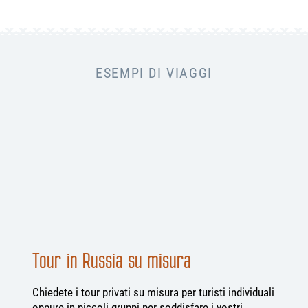
ESEMPI DI VIAGGI
Tour in Russia su misura
Chiedete i tour privati su misura per turisti individuali
oppure in piccoli gruppi per soddisfare i vostri