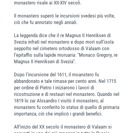
monastero risale ai XII-XIV secoli.
Il monastero superò le incursioni svedesi più volte,
ciò che fu annotato negli annali.
La leggenda dice che il re Magnus II Henriksen di
Svezia infratì nel monastero e dopo morì sull’isola
seppolto nel cimetero ortodosso di Valaam con
l’epitaffio sulla lapide moruaria: "Monaco Gregory, re
Magnus II Henriksen di Svezia".
Dopo l’incursione del 1611, il moanstero fu
abbandonato e tale rimase per cento anni. Nel 1715
per ordine di Pietro I iniziarono i lavori di
ricostruzione e di restauri nel monastero. Quando nel
1819 lo zar Alssandro I visitò il monastero, al
monastero fu conferito lo status di quello di primaria
importanza, ciò che implicò i grandi benefici.
All’inizio del XX secolo il monastero di Valaam si