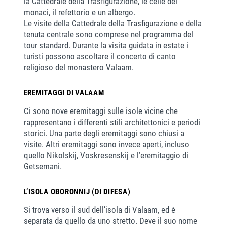
la Cattedrale della Trasfigurazione, le celle dei
monaci, il refettorio e un albergo.
Le visite della Cattedrale della Trasfigurazione e della
tenuta centrale sono comprese nel programma del
tour standard. Durante la visita guidata in estate i
turisti possono ascoltare il concerto di canto
religioso del monastero Valaam.
EREMITAGGI DI VALAAM
Ci sono nove eremitaggi sulle isole vicine che
rappresentano i differenti stili architettonici e periodi
storici. Una parte degli eremitaggi sono chiusi a
visite. Altri eremitaggi sono invece aperti, incluso
quello Nikolskij, Voskresenskij e l’eremitaggio di
Getsemani.
L’ISOLA OBORONNIJ (DI DIFESA)
Si trova verso il sud dell’isola di Valaam, ed è
separata da quello da uno stretto. Deve il suo nome