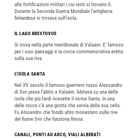
alle fortificazioni militari i cui resti si trovano lì.
Durante la Seconda Guerra Mondiale l’artiglieria
finlandesa si trovava sull’isola.
IL LAGO KRESTOVOE
Si trova nella parte meridionale di Valaam. E’ famoso
per i suoi paesaggi e la croce commemorativa eretta
sulla sua riva.
L’ISOLA SANTA
Nel XV secolo il famoso guerriero russo Alessandro
di Svir prese l’abito a Valaám. Abitava su una delle
isole che più tardi ricevette il nome Santa. In una
delle rocce c’è una grotta che servìa della sua cella.
Fu Alssandro che fondò altro monastero sulle rive
del fiume Svir che funziona finora.
CANALI, PONTI AD ARCO, VIALI ALBERATI