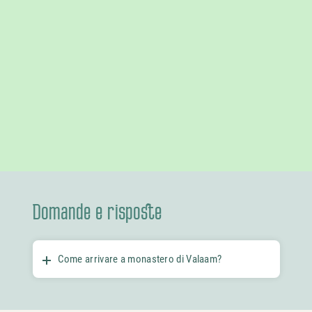
Domande e risposte
Come arrivare a monastero di Valaam?