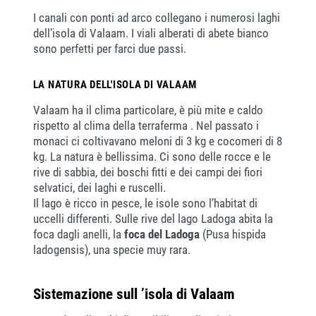
I canali con ponti ad arco collegano i numerosi laghi
dell’isola di Valaam. I viali alberati di abete bianco
sono perfetti per farci due passi.
LA NATURA DELL'ISOLA DI VALAAM
Valaam ha il clima particolare, è più mite e caldo
rispetto al clima della terraferma . Nel passato i
monaci ci coltivavano meloni di 3 kg e cocomeri di 8
kg. La natura è bellissima. Ci sono delle rocce e le
rive di sabbia, dei boschi fitti e dei campi dei fiori
selvatici, dei laghi e ruscelli.
Il lago è ricco in pesce, le isole sono l’habitat di
uccelli differenti. Sulle rive del lago Ladoga abita la
foca dagli anelli, la
foca del Ladoga
(Pusa hispida
ladogensis), una specie muy rara.
Sistemazione sull ’isola di Valaam