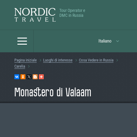
Tour Operator e
DMC in Russia
Italiano
Pagina iniziale
Luoghi di interesse
Cosa Vedere in Russia
Carelia
Monastero di Valaam