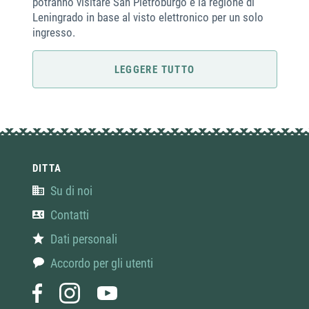
potranno visitare San Pietroburgo e la regione di
Leningrado in base al visto elettronico per un solo
ingresso.
LEGGERE TUTTO
DITTA
Su di noi
Contatti
Dati personali
Accordo per gli utenti