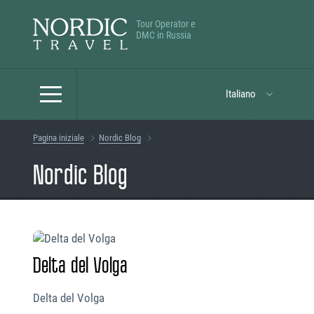
Tour Operator e
DMC in Russia
Italiano
Pagina iniziale
Nordic Blog
Nordic Blog
Delta del Volga
Delta del Volga