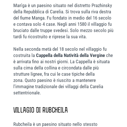
Man'ga è un paesino situato nel distretto Prazhinsky
della Repubblica di Carelia. Si trova sulla riva destra
del fiume Manga. Fu fondato in medio del 16 secolo
e contava solo 4 case. Negli anni 1580 il villaggio fu
bruciato dalle truppe svedesi. Solo mezzo secolo più
tardi fu ricostruito e riprese la sua vita.
Nella seconda metà del 18 secolo nel villaggio fu
costruita la
Cappella della Natività della Vergine
che
è arrivata fino ai nostri giorni. La Cappella è situata
sulla cima della collina e circondata dalle più
strutture lignee, fra cui le case tipiche della
zona. Qusto paesino è riuscito a mantenere
l'immagine tradizionale dei villaggi della Carelia
settentrionale.
VILLAGIO DI RUBCHEILA
Rubcheila è un paesino situato nello stessto