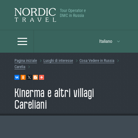
Tour Operator e
DMC in Russia
Italiano
Pagina iniziale
Luoghi di interesse
Cosa Vedere in Russia
Carelia
Kinerma e altri villagi
Careliani