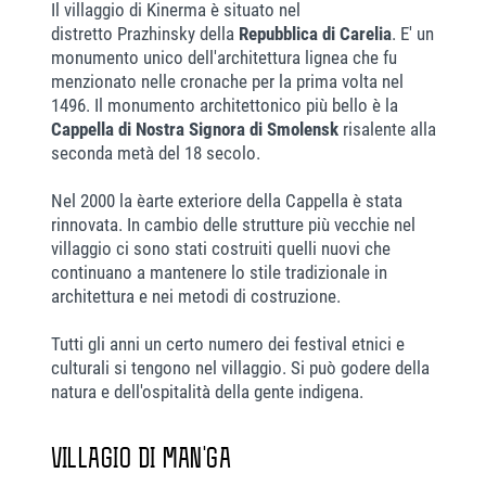
Il villaggio di Kinerma è situato nel
distretto Prazhinsky della
Repubblica di Carelia
. E' un
monumento unico dell'architettura lignea che fu
menzionato nelle cronache per la prima volta nel
1496. Il monumento architettonico più bello è la
Cappella di Nostra Signora di Smolensk
risalente alla
seconda metà del 18 secolo.
Nel 2000 la èarte exteriore della Cappella è stata
rinnovata. In cambio delle strutture più vecchie nel
villaggio ci sono stati costruiti quelli nuovi che
continuano a mantenere lo stile tradizionale in
architettura e nei metodi di costruzione.
Tutti gli anni un certo numero dei festival etnici e
culturali si tengono nel villaggio. Si può godere della
natura e dell'ospitalità della gente indigena.
VILLAGIO DI MAN'GA