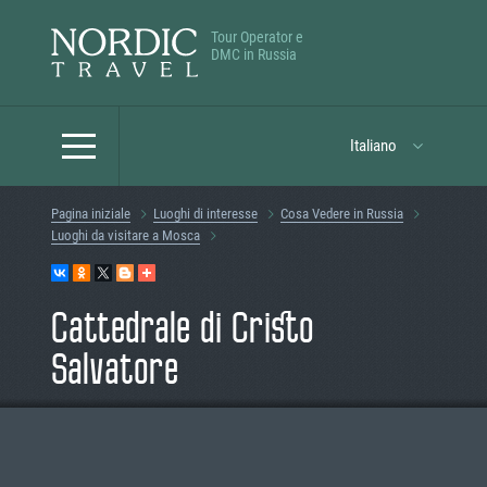
Tour Operator e
DMC in Russia
Italiano
Pagina iniziale
Luoghi di interesse
Cosa Vedere in Russia
Luoghi da visitare a Mosca
Cattedrale di Cristo
Salvatore