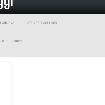
ggi
TURISTICA
ATTIVITÀ TURISTICHE
UALI / DI GRUPPO