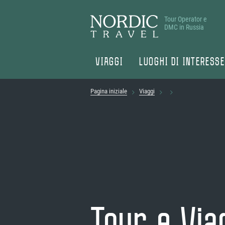
Tour Operator e
DMC in Russia
VIAGGI
LUOGHI DI INTERESS
Pagina iniziale
Viaggi