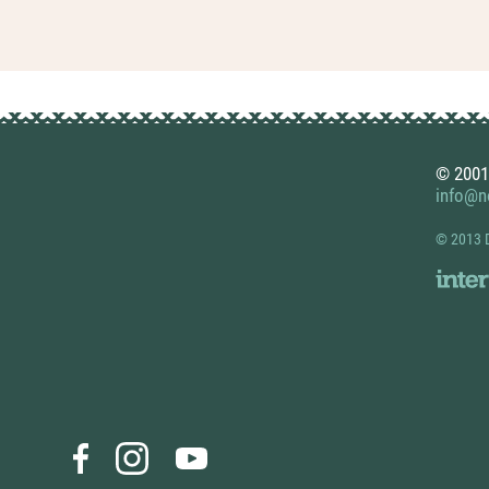
© 2001
info@no
© 2013 D