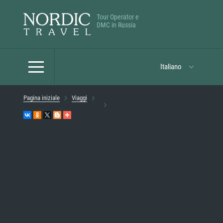
Tour Operator e
DMC in Russia
Italiano
Pagina iniziale
Viaggi