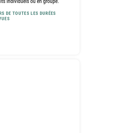
uits individuels ou en groupe.
RS DE TOUTES LES DURÉES
VUES