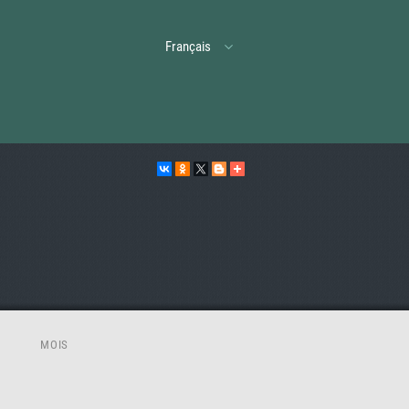
Français
MOIS