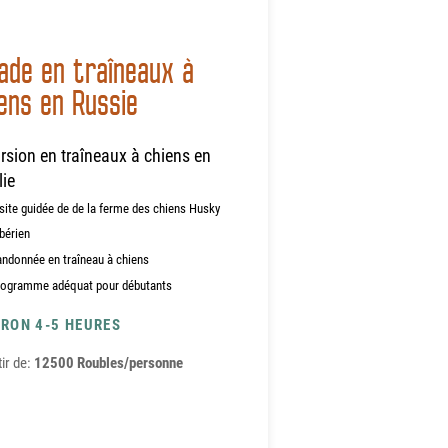
ade en traîneaux à
ens en Russie
rsion en traîneaux à chiens en
lie
site guidée de de la ferme des chiens Husky
bérien
ndonnée en traîneau à chiens
rogramme adéquat pour débutants
IRON 4-5 HEURES
tir de:
12500 Roubles/personne