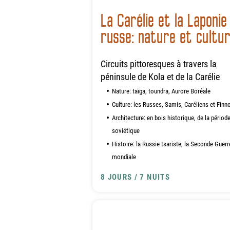
La Carélie et la Laponie
russe: nature et cultu
Circuits pittoresques à travers la
péninsule de Kola et de la Carélie
Nature: taïga, toundra, Aurore Boréale
Culture: les Russes, Samis, Caréliens et Finn
Architecture: en bois historique, de la périod
soviétique
Histoire: la Russie tsariste, la Seconde Guerr
mondiale
8 JOURS / 7 NUITS