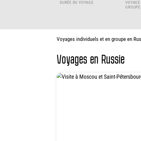
DURÉE DU VOYAGE
VOYAGE 
GROUPE
Voyages individuels et en groupe en Russ
Voyages en Russie