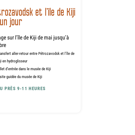
rozavodsk et l’île de Kiji
un jour
ge sur l’île de Kiji de mai jusqu’à
bre
ansfert aller-retour entre Pétrozavodsk et l’île de
ji en hydroglisseur
llet d’entrée dans le musée de Kiji
site guidée du musée de Kiji
EU PRÈS 9-11 HEURES