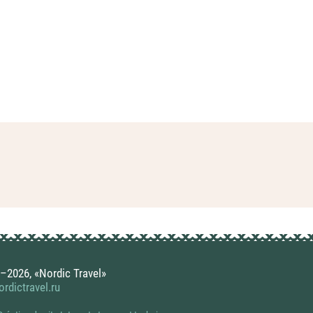
–2026, «Nordic Travel»
rdictravel.ru