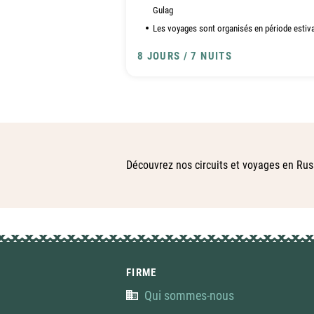
Gulag
Les voyages sont organisés en période estiva
8 JOURS / 7 NUITS
Découvrez nos circuits et voyages en Rus
FIRME
Qui sommes-nous