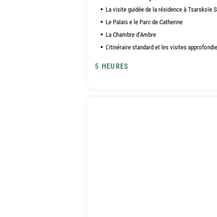
La visite guidée de la résidence à Tsarskoïe 
Le Palais e le Parc de Catherine
La Chambre d’Ambre
L’itinéraire standard et les visites approfondi
5 HEURES