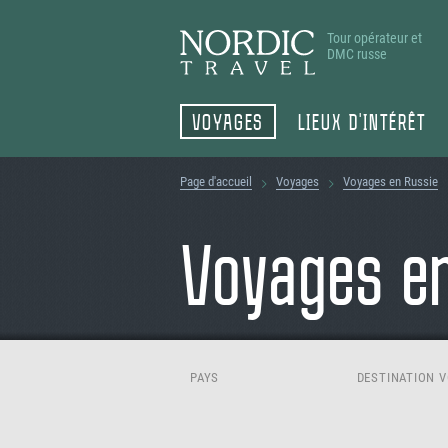
Tour opérateur et
DMC russe
VOYAGES
LIEUX D'INTÉRÊT
Page d'accueil
Voyages
Voyages en Russie
Voyages en
PAYS
DESTINATION 