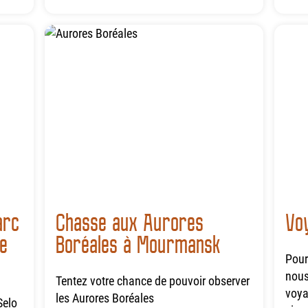
arc
Chasse aux Aurores
Vo
ïe
Boréales à Mourmansk
Pour
nous
Tentez votre chance de pouvoir observer
voya
les Aurores Boréales
Selo