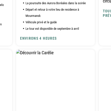
circ
La poursuite des Aurora Boréales dans la soirée
Selo
Départ et retour à votre lieu de residence à
TOU
PRÉ
Mourmansk
Véhicule privé et le guide
es
Le tour est disponible de septembre à avril
ENVIRONS 4 HEURES