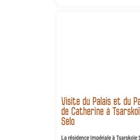
Visite du Palais et du P
de Catherine à Tsarsko
Selo
La résidence Impériale à Tsarskoïe 