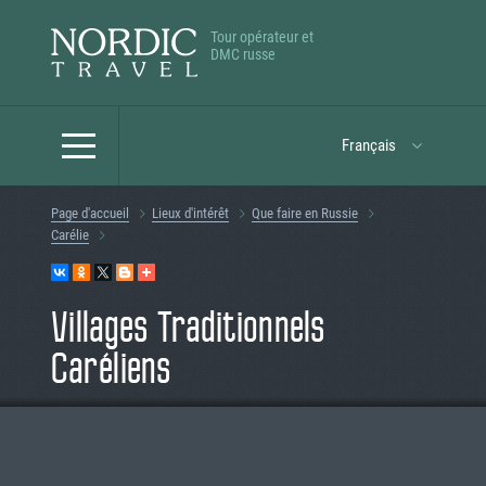
Tour opérateur et
DMC russe
Français
Page d'accueil
Lieux d'intérêt
Que faire en Russie
Carélie
Villages Traditionnels
Caréliens