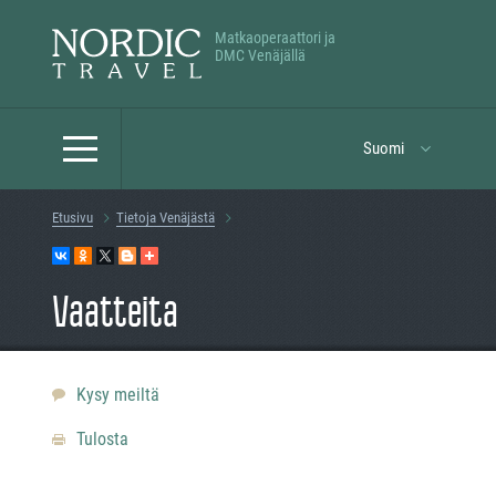
Matkaoperaattori ja
DMC Venäjällä
Suomi
Etusivu
Tietoja Venäjästä
Vaatteita
Kysy meiltä
Tulosta