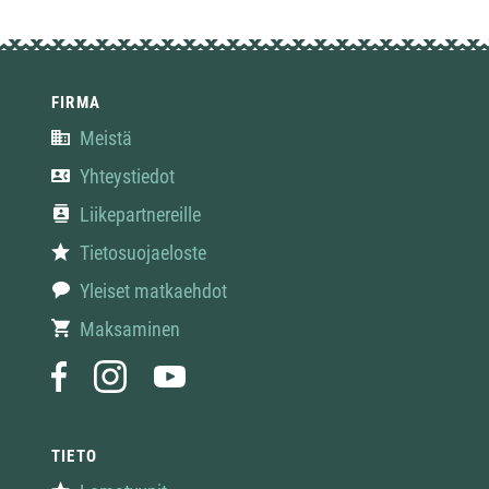
FIRMA
Meistä
Yhteystiedot
Liikepartnereille
Tietosuojaeloste
Yleiset matkaehdot
Maksaminen
TIETO