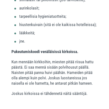
aurinkolasit;
tarpeellisia hygieniatuotteita;
hiustenkuivain (sitä ei ole kaikissa hotelleissa);
lääkkeitä;
jne.
Pukeutumiskoodi venäläisissä kirkoissa.
Kun mennään kirkkoihin, miesten pitää riisua hattu
päästä. Ei saa mennä sisään polvihousut päällä.
Naisten pitää panna huivi päähän. Hameiden pitää
olla alempi kuin polvi. Joskus luostareissa jos
naisella ei ole hametta, he antavat pitkän hameen.
Joskus kirkoissa ei tähdennetä näitä sääntöjä.