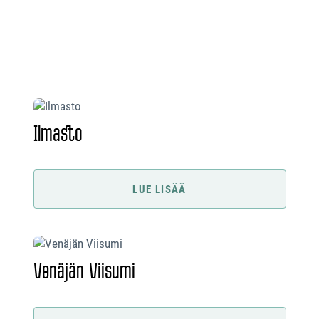
Ilmasto
LUE LISÄÄ
Venäjän Viisumi