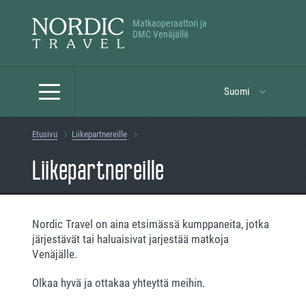
Matkaoperaattori ja
DMC Venäjällä
Suomi
Etusivu
Liikepartnereille
Liikepartnereille
Nordic Travel on aina etsimässä kumppaneita, jotka
järjestävät tai haluaisivat jarjestää matkoja
Venäjälle.
Olkaa hyvä ja ottakaa yhteyttä meihin.