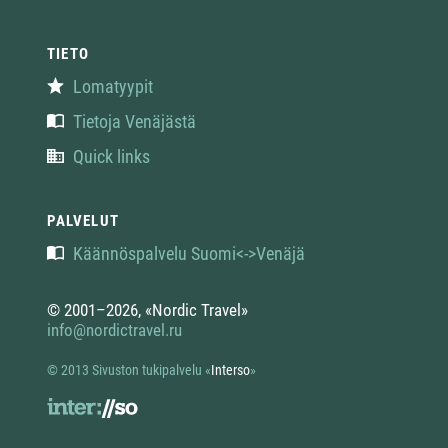
TIETO
Lomatyypit
Tietoja Venäjästä
Quick links
PALVELUT
Käännöspalvelu Suomi<->Venäjä
© 2001–2026, «Nordic Travel»
info@nordictravel.ru
© 2013 Sivuston tukipalvelu
«
Interso
»